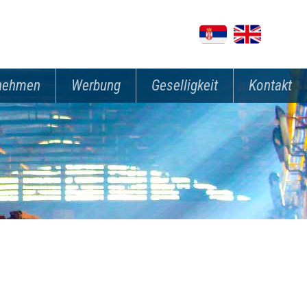
rnehmen
Werbung
Geselligkeit
Kontakt