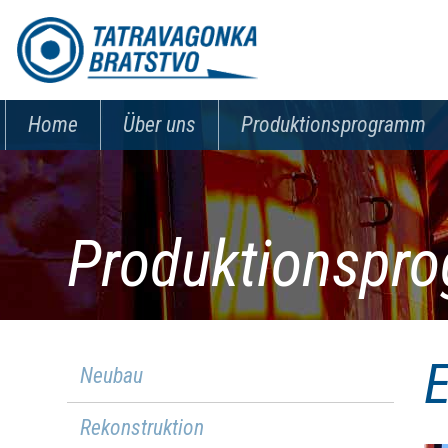
Home
Über uns
Produktionsprogramm
Produktionspr
Neubau
Rekonstruktion